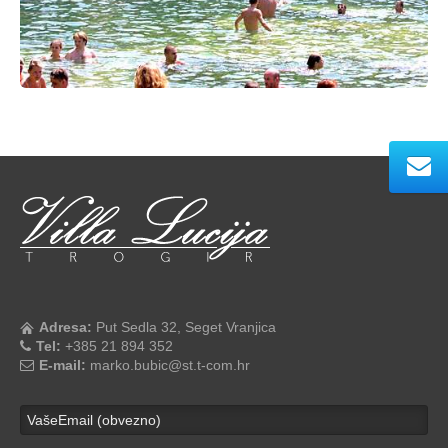
Adresa:
Put Sedla 32, Seget Vranjica
Tel:
+385 21 894 352
E-mail:
marko.bubic@st.t-com.hr