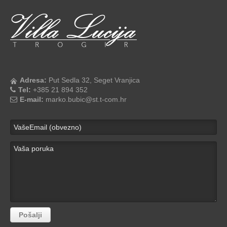
Adresa:
Put Sedla 32, Seget Vranjica
Tel:
+385 21 894 352
E-mail:
marko.bubic@st.t-com.hr